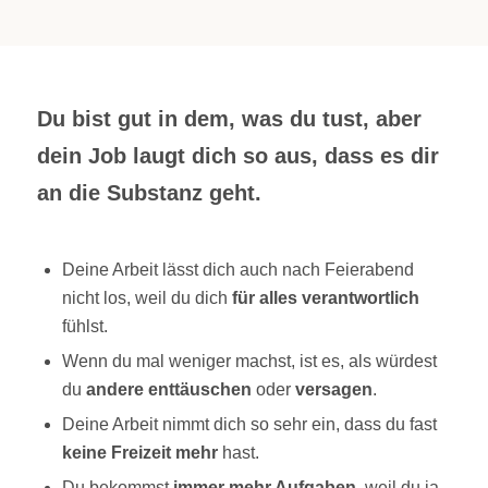
Du bist gut in dem, was du tust, aber
dein Job laugt dich so aus, dass es dir
an die Substanz geht.
Deine Arbeit lässt dich auch nach Feierabend
nicht los, weil du dich
für alles verantwortlich
fühlst.
Wenn du mal weniger machst, ist es, als würdest
du
andere enttäuschen
oder
versagen
.
Deine Arbeit nimmt dich so sehr ein, dass du fast
keine Freizeit mehr
hast.
Du bekommst
immer mehr Aufgaben
, weil du ja