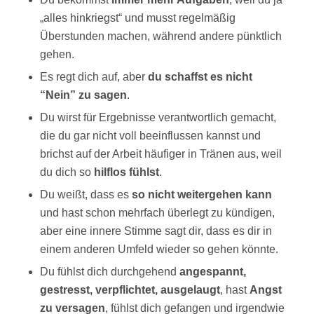
„alles hinkriegst“ und musst regelmäßig
Überstunden machen, während andere pünktlich
gehen.
Es regt dich auf, aber
du schaffst es
nicht
“Nein” zu sagen
.
Du wirst für Ergebnisse verantwortlich gemacht,
die du gar nicht voll beeinflussen kannst und
brichst auf der Arbeit häufiger in Tränen aus, weil
du dich so
hilflos fühlst
.
Du weißt, dass es
so nicht weitergehen kann
und hast schon mehrfach überlegt zu kündigen,
aber eine innere Stimme sagt dir, dass es dir in
einem anderen Umfeld wieder so gehen könnte.
Du fühlst dich durchgehend
angespannt,
gestresst, verpflichtet, ausgelaugt
, hast
Angst
zu versagen
, fühlst dich gefangen und irgendwie