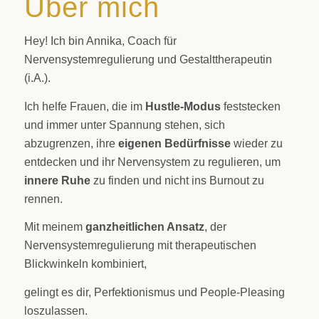
Über mich
Hey! Ich bin Annika, Coach für
Nervensystemregulierung und Gestalttherapeutin
(i.A.).
Ich helfe Frauen, die im
Hustle-Modus
feststecken
und immer unter Spannung stehen, sich
abzugrenzen, ihre
eigenen Bedürfnisse
wieder zu
entdecken und ihr Nervensystem zu regulieren, um
innere Ruhe
zu finden und nicht ins Burnout zu
rennen.
Mit meinem
ganzheitlichen Ansatz
, der
Nervensystemregulierung mit therapeutischen
Blickwinkeln kombiniert,
gelingt es dir, Perfektionismus und People-Pleasing
loszulassen.