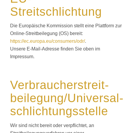
Streitschlichtung
Die Europäische Kommission stellt eine Plattform zur
Online-Streitbeilegung (OS) bereit:
https://ec.europa.eu/consumers/odr/
.
Unsere E-Mail-Adresse finden Sie oben im
Impressum.
Verbraucher­streit­
beilegung/Universal­
schlichtungs­stelle
Wir sind nicht bereit oder verpflichtet, an